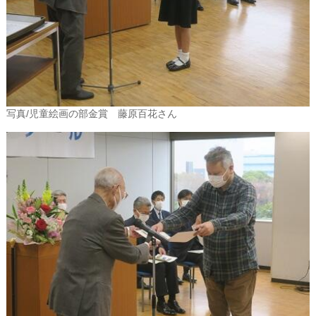
写真/児童絵画の部金賞 藤原百花さん