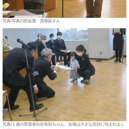
写真/写真の部金賞 原裕延さん
写真/１歳の受賞者白岩有彩ちゃん。会場は大きな笑顔に包まれまし