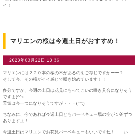
イ！
マリエンの桜は今週土日がおすすめ！
2023年03月22日 13:36
マリエンには２２０本の桜の木があるのをご存じですかーー？
そして今、その桜がイイ感じで咲き始めています！！
多分ですが、今週の土日は花見にもってこいの咲き具合になりそう
ですよ(^^♪
天気は今一つになりそうですが・・・(^^;)
ちなみに、今であれば今週土日ともバーベキュー場の空が１釜ずつ
ありますよ！
今週土日はマリエンでお花見バーベキューもいいですね！ い