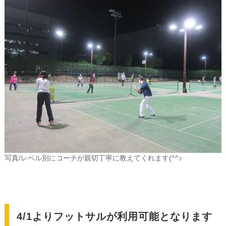
写真/レベル別にコーチが親切丁寧に教えてくれます(^^♪
4/1よりフットサルが利用可能となります