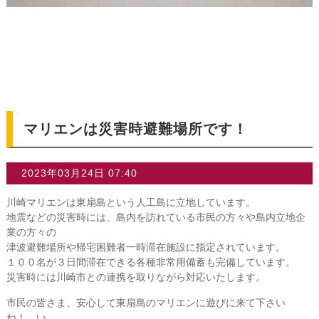
マリエンは災害時避難場所です！
2023年03月24日 07:40
川崎マリエンは東扇島という人工島に立地しています。
地震などの災害時には、島内を訪れている市民の方々や島内立地企
業の方々の
津波避難場所や帰宅困難者一時滞在施設に指定されています。
１００名が３日間滞在できる各種非常用備蓄も完備しています。
災害時には川崎市との連携を取りながら対応いたします。
市民の皆さま、安心して東扇島のマリエンに遊びに来て下さい
ね！ い