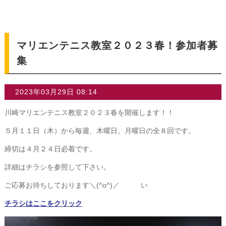
▼
マリエンテニス教室２０２３春！参加者募
集
2023年03月29日 08:14
川崎マリエンテニス教室２０２３春を開催します！！
５月１１日（木）から毎週、木曜日、月曜日の全８回です。
締切は４月２４日必着です。
詳細はチラシを参照して下さい。
ご応募お待ちしております＼(^o^)／ い
チラシはここをクリック