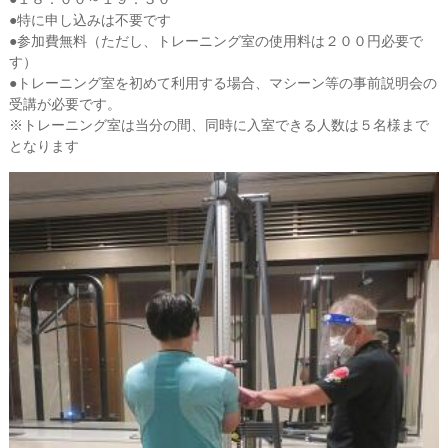
●特に申し込みは不要です
●参加費無料（ただし、トレーニング室の使用料は２００円必要で
す）
●トレーニング室を初めて利用する場合、マシーン等の事前説明会の
受講が必要です。
※トレーニング室は当分の間、同時に入室できる人数は５名様まで
となります