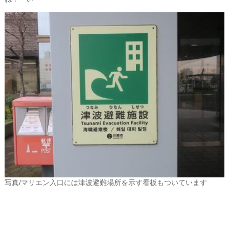
写真/マリエン入口には津波避難場所を示す看板もついています