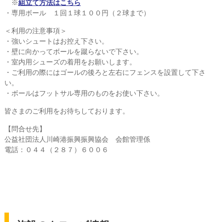
※
組立て方法はこちら
・専用ボール １回１球１００円（２球まで）
＜利用の注意事項＞
・強いシュートはお控え下さい。
・壁に向かってボールを蹴らないで下さい。
・室内用シューズの着用をお願いします。
・ご利用の際にはゴールの後ろと左右にフェンスを設置して下さ
い。
・ボールはフットサル専用のものをお使い下さい。
皆さまのご利用をお待ちしております。
【問合せ先】
公益社団法人川崎港振興振興協会 会館管理係
電話：０４４（２８７）６００６