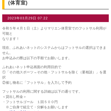
(体育室)
2023年03月29日 07:22
令和５年４月１日（土）よりマリエン体育室でのフットサル利用が
可能と
なります！
現在、ふれあいネットのシステムからはフットサルの選択はできま
せん。
お申込みの際は以下の手順でお願いします。
ふれあいネット申込画面の利用目的で
①「その他スポーツ→その他・フットサルを除く（要相談）」を選
択
②催し物名に「フットサル」を入力して予約
フットサルの利用に関する詳細は以下の通りです。
＜貸出し料金＞
・フットサルゴール １回５００円
※ご自身で組立て・分解をお願いします