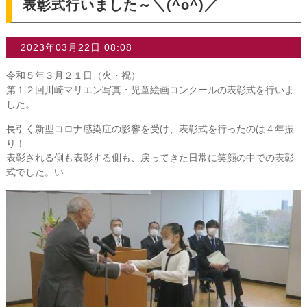
表彰式行いました～＼(^o^)／
2023年03月22日 08:08
令和５年３月２１日（火・祝）
第１２回川崎マリエン写真・児童絵画コンクールの表彰式を行いま
した。
長引く新型コロナ感染症の影響を受け、表彰式を行ったのは４年振
り！
表彰される側も表彰する側も、戻ってきた日常に笑顔の中での表彰
式でした。い