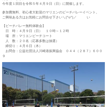
今年度１回目を令和５年４月９日（日）に開催します。
参加費無料、初心者大歓迎のマリエンのビーチバレーイベント。
ご興味ある方はお気軽にお問合せ下さい＼(^o^)／ い
【ビーチバレー無料体験会】
日 時：４月９日（日） １０時～１２時
場 所：マリエンビーチコート
人 数：２０名（応募多数は抽選）
締切り：４月６日（木）
お問合：公益社団法人川崎港振興協会 ０４４（２８７）６００
９