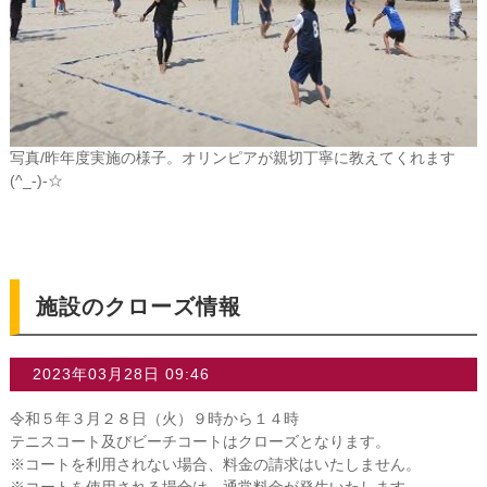
写真/昨年度実施の様子。オリンピアが親切丁寧に教えてくれます
(^_-)-☆
施設のクローズ情報
2023年03月28日 09:46
令和５年３月２８日（火）９時から１４時
テニスコート及びビーチコートはクローズとなります。
※コートを利用されない場合、料金の請求はいたしません。
※コートを使用される場合は、通常料金が発生いたします。