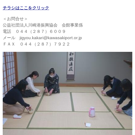
チラシはここをクリック
＜お問合せ＞
公益社団法人川崎港振興協会 会館事業係
電話 ０４４（２８７）６００９
メール jigyou.kakari@kawasakiport.or.jp
ＦＡＸ ０４４（２８７）７９２２