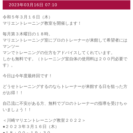
2023年03月16日 07:10
令和５年３月１６日（木）
マリエントレーニング教室を開催します！
毎月第３木曜日の１８時。
マリエントレーニング室にプロのトレーナーが来館して希望者には
マンツー
マンでトレーニングの仕方をアドバイスしてくれています。
しかも無料です。（トレーニング室自体の使用料は２００円必要で
す）。
今日は今年度最終回です！
どうせトレーニングするのならトレーナーが来館する日を狙った方
がお得！！
自己流に不安がある方、無料でプロのトレーナーの指導を受けちゃ
いましょう！！
＜川崎マリエントレーニング教室２０２２＞
●２０２３年３月１６日（木）
●１８：００～１９：３０