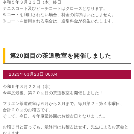
令和５年３月２３日（木）終日
テニスコート及びビーチコートはクローズとなります。
※コートを利用されない場合、料金の請求はいたしません。
※コートを使用される場合は、通常料金が発生いたします。
第20回目の茶道教室を開催しました
2023年03月23日 08:04
令和５年３月２２日（水）
今年度最後、第２０回目の茶道教室を開催しました！
マリエン茶道教室は６月から３月まで。毎月第２・第４水曜日、
合計２０回のお稽古です。
そして、今日、今年度最終回のお稽古日となりました。
お稽古日と言っても、最終日はお稽古はせず、先生によるお茶会と
なります。