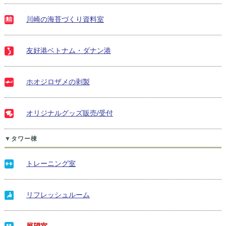
川崎の海苔づくり資料室
友好港ベトナム・ダナン港
ホオジロザメの剥製
オリジナルグッズ販売/受付
▼タワー棟
トレーニング室
リフレッシュルーム
展望室