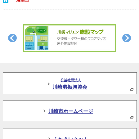
公益社団法人
川崎港振興協会
川崎市ホームページ
ふれあいネット