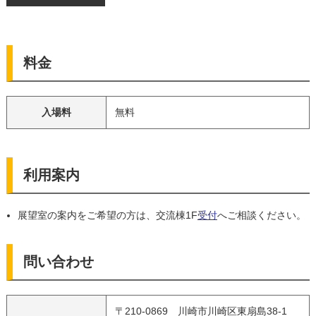
料金
入場料
無料
利用案内
展望室の案内をご希望の方は、交流棟1F
受付
へご相談ください。
問い合わせ
〒210-0869 川崎市川崎区東扇島38-1