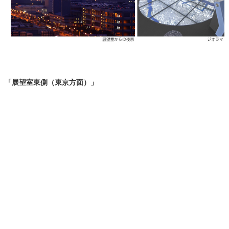
「展望室東側（東京方面）」