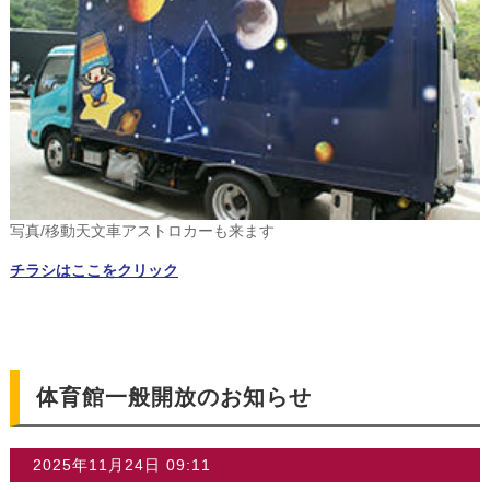
写真/移動天文車アストロカーも来ます
チラシはここをクリック
体育館一般開放のお知らせ
2025年11月24日 09:11