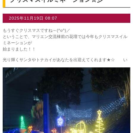
2025年11月19日 08:07
もうすぐクリスマスですね～(^o^)／
ということで、マリエン交流棟前の花壇では今年もクリスマスイル
ミネーションが
始まりました！！
光り輝くサンタやトナカイがあなたを出迎えてくれます★☆ い