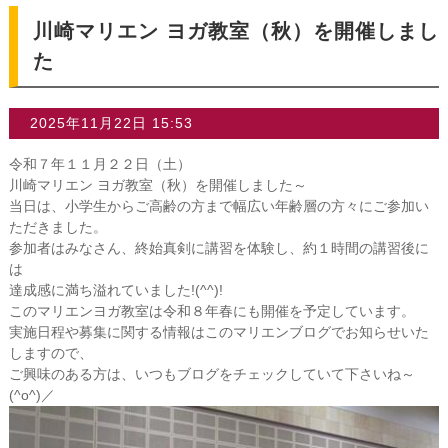
川崎マリエン ヨガ教室（秋）を開催しまし
た
2025年11月22日 15:53
令和７年１１月２２日（土）
川崎マリエン ヨガ教室（秋）を開催しました～
当日は、小学生からご高齢の方まで幅広い年齢層の方々にご参加い
ただきました。
参加者はみなさん、終始真剣に講習を体験し、約１時間の講習後に
は
達成感に満ち溢れていました!(^^)!
このマリエンヨガ教室は令和８年春にも開催を予定しています。
実施日程や募集に関する情報はこのマリエンブログでお知らせいた
しますので、
ご興味のある方は、いつもブログをチェックしていて下さいね～
(^o^)／