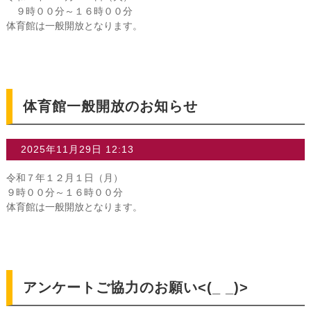
９時００分～１６時００分
▼
体育館は一般開放となります。
体育館一般開放のお知らせ
2025年11月29日 12:13
令和７年１２月１日（月）
９時００分～１６時００分
体育館は一般開放となります。
アンケートご協力のお願い<(_ _)>