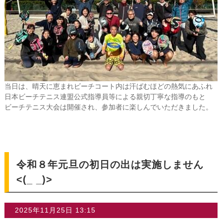
当日は、晴天に恵まれビーチコート内は汗ばむほどの熱気にあふれ
日本ビーチテニス連盟公式指導員等による親切丁寧な指導のもと
ビーチテニス大会は開催され、参加者に楽しんでいただきました。
令和８年元旦の初日の出は実施しません
<(_ _)>
2025年11月25日 13:15