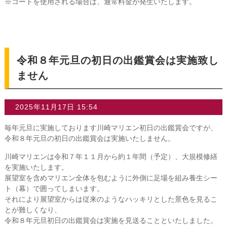
※コートを使用される場合は、通常料金が発生いたします。
令和８年元旦の初日の出鑑賞会は実施致し
ません
2025年11月17日 15:54
毎年元旦に実施しております川崎マリエン初日の出鑑賞会ですが、
令和８年元旦の初日の出鑑賞会は実施いたしません。
川崎マリエンは令和７年１１月から約１年間（予定）、大規模修繕
を実施いたします。
展望室を含めマリエン全体を包むように外側に足場を組み養生シー
ト（幕）で囲ってしまいます。
それにより展望室からは従来のようなハッキリとした景色を見るこ
とが難しくなり、
令和８年元旦初日の出鑑賞会は実施を見送ることといたしました。