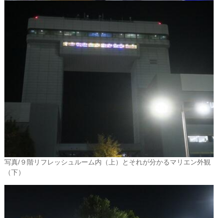
写真/９階リフレッシュルーム内（上）とそれが分かるマリエン外観
（下）