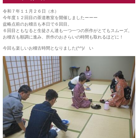
令和７年１１月２６日（水）
今年度１２回目の茶道教室を開催しましたーーー
盆略点前のお稽古も本日で６回目。
６回目ともなると生徒さん達も一つ一つの所作がとてもスムーズ。
お稽古も順調に進み、所作のおさらいの時間も取れるほどに！
今回も楽しいお稽古時間となりました(^^)/ い