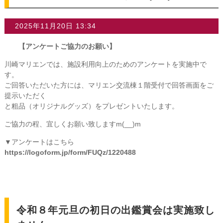
2025年11月20日 13:34
【アンケートご協力のお願い】
川崎マリエンでは、施設利用向上のためのアンケートを実施中で
す。
ご回答いただいた方には、マリエン交流棟１階受付で回答画面をご
提示いただく
と粗品（オリジナルグッズ）をプレゼントいたします。
ご協力の程、宜しくお願い致しますm(__)m
▼アンケートはこちら
https://logoform.jp/form/FUQz/1220488
令和８年元旦の初日の出鑑賞会は実施致し