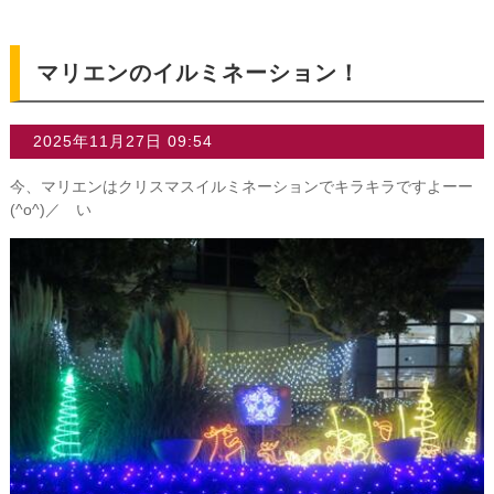
マリエンのイルミネーション！
2025年11月27日 09:54
今、マリエンはクリスマスイルミネーションでキラキラですよーー
(^o^)／ い