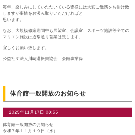
毎年、楽しみにしていただいている皆様には大変ご迷惑をお掛け致
しますが事情をお汲み取りいただければと
思います。
なお、大規模修繕期間中も展望室、会議室、スポーツ施設等全ての
マリエン施設は通常通り営業は致します。
宜しくお願い致します。
公益社団法人川崎港振興協会 会館事業係
体育館一般開放のお知らせ
2025年11月17日 08:55
体育館一般開放のお知らせ
令和７年１１月１９日（水）