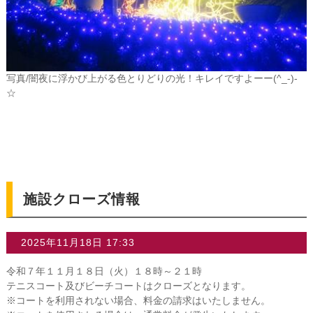
写真/闇夜に浮かび上がる色とりどりの光！キレイですよーー(^_-)-
☆
施設クローズ情報
2025年11月18日 17:33
令和７年１１月１８日（火）１８時～２１時
テニスコート及びビーチコートはクローズとなります。
※コートを利用されない場合、料金の請求はいたしません。