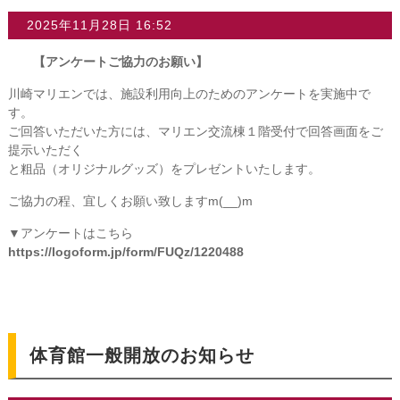
2025年11月28日 16:52
【アンケートご協力のお願い】
川崎マリエンでは、施設利用向上のためのアンケートを実施中で
す。
ご回答いただいた方には、マリエン交流棟１階受付で回答画面をご
提示いただく
と粗品（オリジナルグッズ）をプレゼントいたします。
ご協力の程、宜しくお願い致しますm(__)m
▼アンケートはこちら
https://logoform.jp/form/FUQz/1220488
体育館一般開放のお知らせ