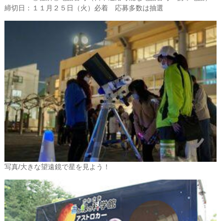
締切日：１１月２５日（火）必着 応募多数は抽選
写真/大きな望遠鏡で星を見よう！