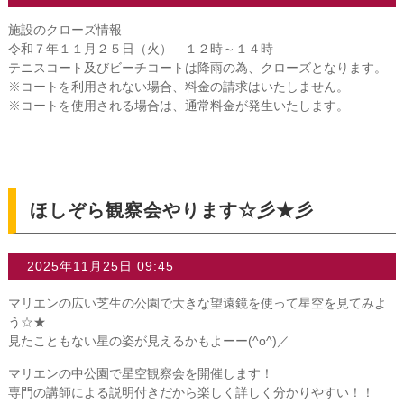
施設のクローズ情報
令和７年１１月２５日（火） １２時～１４時
テニスコート及びビーチコートは降雨の為、クローズとなります。
※コートを利用されない場合、料金の請求はいたしません。
※コートを使用される場合は、通常料金が発生いたします。
ほしぞら観察会やります☆彡★彡
2025年11月25日 09:45
マリエンの広い芝生の公園で大きな望遠鏡を使って星空を見てみよ
う☆★
見たこともない星の姿が見えるかもよーー(^o^)／
マリエンの中公園で星空観察会を開催します！
専門の講師による説明付きだから楽しく詳しく分かりやすい！！