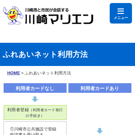
≡
メニュー
利用時間
ふれあいネット利用方法
HOME
> ふれあいネット利用方法
利用者カードなし
利用者カードあり
利用者登録
（利用者カード発行
の手続き）
▼
①川崎市公共施設で登録
▼
申請書を受け取る