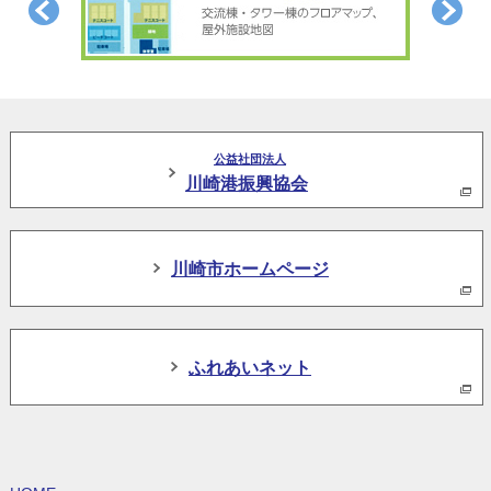
公益社団法人
川崎港振興協会
川崎市ホームページ
ふれあいネット