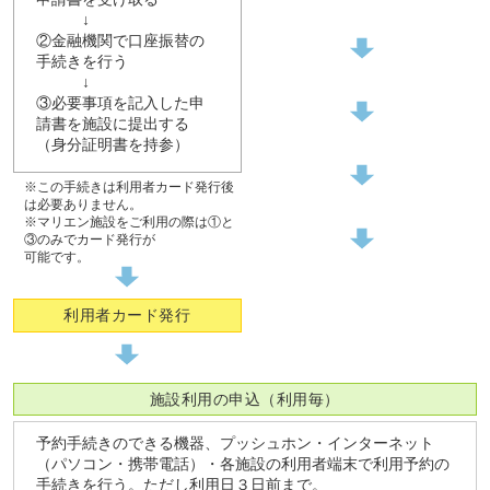
↓
②金融機関で口座振替の
手続きを行う
↓
▼
③必要事項を記入した申
請書を施設に提出する
（身分証明書を持参）
※この手続きは利用者カード発行後
は必要ありません。
※マリエン施設をご利用の際は①と
③のみでカード発行が
可能です。
利用者カード発行
施設利用の申込（利用毎）
予約手続きのできる機器、プッシュホン・インターネット
（パソコン・携帯電話）・各施設の利用者端末で利用予約の
手続きを行う。ただし利用日３日前まで。